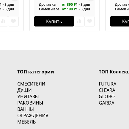
1 - 3 дня
Доставка
от 390 ₽
1 - 3 дня
Достав
1 - 3 дня
Самовывоз
от 190 ₽
1 - 3 дня
Самовы
Купить
Ку
ТОП категории
ТОП Коллек
СМЕСИТЕЛИ
FUTURA
ДУШИ
CHIARA
УНИТАЗЫ
GLOBO
РАКОВИНЫ
GARDA
ВАННЫ
ОГРАЖДЕНИЯ
МЕБЕЛЬ