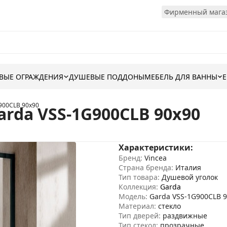
Фирменный магаз
ВЫЕ ОГРАЖДЕНИЯ
ДУШЕВЫЕ ПОДДОНЫ
МЕБЕЛЬ ДЛЯ ВАННЫ
900CLB 90x90
arda VSS-1G900CLB 90x90
Характеристики:
Бренд:
Vincea
Страна бренда:
Италия
Тип товара:
Душевой уголок
Коллекция:
Garda
Модель:
Garda VSS-1G900CLB 
Материал:
стекло
Тип дверей:
раздвижные
Тип стекол:
прозрачные