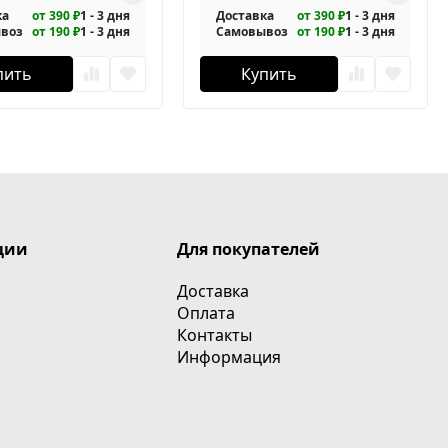
ка
от 390 ₽
1 - 3 дня
Доставка
от 390 ₽
1 - 3 дня
воз
от 190 ₽
1 - 3 дня
Самовывоз
от 190 ₽
1 - 3 дня
пить
Купить
ции
Для покупателей
Доставка
Оплата
Контакты
Информация