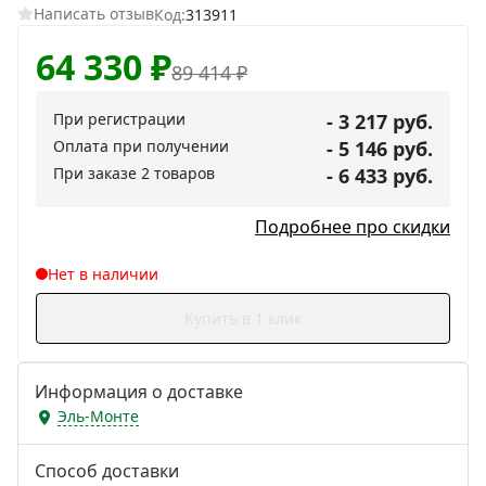
Написать отзыв
Код:
313911
64 330
₽
89 414
₽
При регистрации
- 3 217 руб.
Оплата при получении
- 5 146 руб.
При заказе 2 товаров
- 6 433 руб.
Подробнее про скидки
Нет в наличии
Купить в 1 клик
Информация о доставке
Эль-Монте
Способ доставки