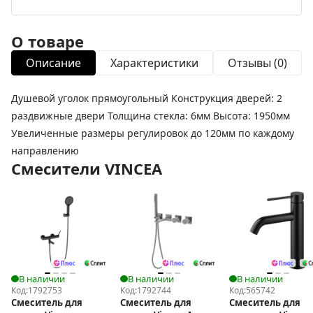
О товаре
Описание
Характеристики
Отзывы (0)
Душевой уголок прямоугольный Конструкция дверей: 2
раздвижные двери Толщина стекла: 6мм Высота: 1950мм
Увеличенные размеры регулировок до 120мм по каждому
направлению
Смесители VINCEA
В наличии
В наличии
В наличии
Код:
1792753
Код:
1792744
Код:
565742
Смеситель для
Смеситель для
Смеситель для