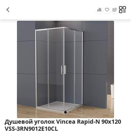
Душевой уголок Vincea Rapid-N 90x120
VSS-3RN9012E10CL