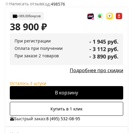
Написать отзыв
Код:
498576
+389,00
бонусов
38 900
₽
При регистрации
- 1 945 руб.
Оплата при получении
- 3 112 руб.
При заказе 2 товаров
- 3 890 руб.
Подробнее про скидки
Осталось 3 штуки
В корзину
Купить в 1 клик
Быстрый заказ:
8 (495) 532-08-95