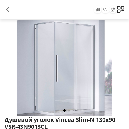
Душевой уголок Vincea Slim-N 130x90
VSR-4SN9013CL