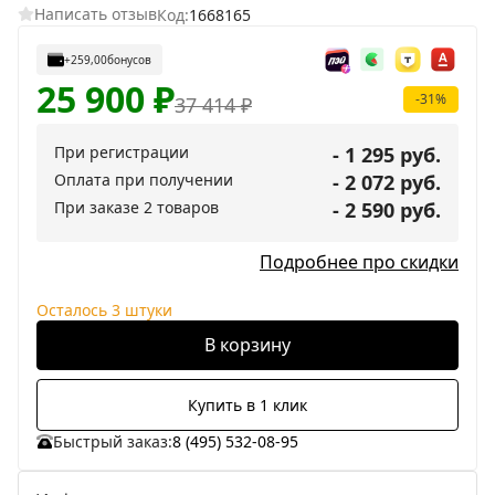
Написать отзыв
Код:
1668165
+259,00
бонусов
25 900
₽
-31%
37 414
₽
При регистрации
- 1 295 руб.
Оплата при получении
- 2 072 руб.
При заказе 2 товаров
- 2 590 руб.
Подробнее про скидки
Осталось 3 штуки
В корзину
Купить в 1 клик
Быстрый заказ:
8 (495) 532-08-95