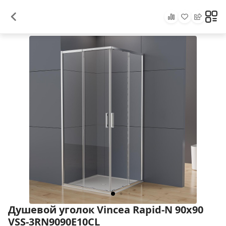
Душевой уголок Vincea Rapid-N 90x90
VSS-3RN9090E10CL