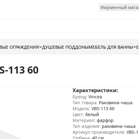
Фирменный магаз
ВЫЕ ОГРАЖДЕНИЯ
ДУШЕВЫЕ ПОДДОНЫ
МЕБЕЛЬ ДЛЯ ВАННЫ
-113 60
Характеристики:
Бренд:
Vincea
Тип товара:
Раковина-чаша
Модель:
VBS-113 60
Цвет:
белый
Материал:
фарфор
Тип изделия:
раковина-чаша
Артикул производителя:
VBS-1
Глубина:
40 см