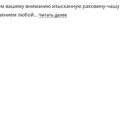
ляем вашему вниманию изысканную раковину-чашу
шением любой...
Читать далее