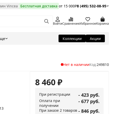
ин Vincea
Бесплатная доставка
от 15 000Р
8 (495) 532-08-95
Войти
Сравнение
Избранное
Корзина
Еще
Коллекции
Акции
Нет в наличии
Код:
249810
8 460
₽
При регистрации
- 423 руб.
Оплата при
- 677 руб.
получении
13
При заказе 2 товаров
- 846 руб.