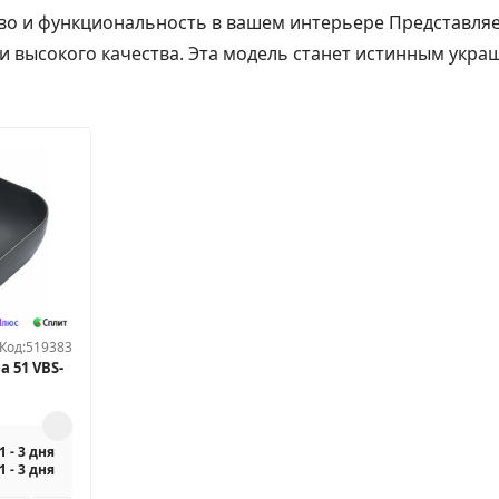
сство и функциональность в вашем интерьере Представ
 и высокого качества. Эта модель станет истинным укра
Код:
519383
 51 VBS-
1 - 3 дня
1 - 3 дня