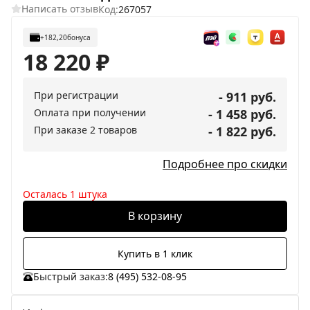
Написать отзыв
Код:
267057
+182,20
бонуса
18 220
₽
При регистрации
- 911 руб.
Оплата при получении
- 1 458 руб.
При заказе 2 товаров
- 1 822 руб.
Подробнее про скидки
Осталась 1 штука
В корзину
Купить в 1 клик
Быстрый заказ:
8 (495) 532-08-95