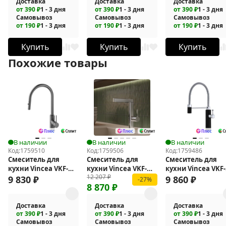
Доставка
Доставка
Доставка
от 390 ₽
1 - 3 дня
от 390 ₽
1 - 3 дня
от 390 ₽
1 - 3 дня
Самовывоз
Самовывоз
Самовывоз
от 190 ₽
1 - 3 дня
от 190 ₽
1 - 3 дня
от 190 ₽
1 - 3 дня
Купить
Купить
Купить
Похожие товары
В наличии
В наличии
В наличии
Код:
1759510
Код:
1759506
Код:
1759486
Смеситель для
Смеситель для
Смеситель для
кухни Vincea VKF-
кухни Vincea VKF-
кухни Vincea VKF-
12 207
₽
2C1GM
22CH
101MB
9 830
₽
9 860
₽
-27%
8 870
₽
Доставка
Доставка
Доставка
от 390 ₽
1 - 3 дня
от 390 ₽
1 - 3 дня
от 390 ₽
1 - 3 дня
Самовывоз
Самовывоз
Самовывоз