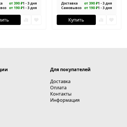
ка
от 390 ₽
1 - 3 дня
Доставка
от 390 ₽
1 - 3 дня
воз
от 190 ₽
1 - 3 дня
Самовывоз
от 190 ₽
1 - 3 дня
пить
Купить
ции
Для покупателей
Доставка
Оплата
Контакты
Информация