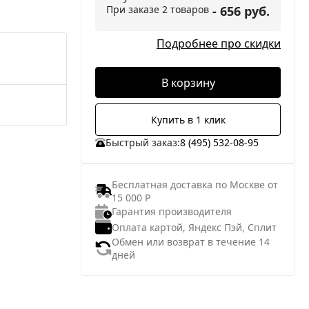
При заказе 2 товаров
- 656 руб.
Подробнее про скидки
В корзину
Купить в 1 клик
Быстрый заказ:
8 (495) 532-08-95
Бесплатная доставка по Москве от
15 000 Р
Гарантия производителя
Оплата картой, Яндекс Пэй, Сплит
Обмен или возврат в течение 14
дней