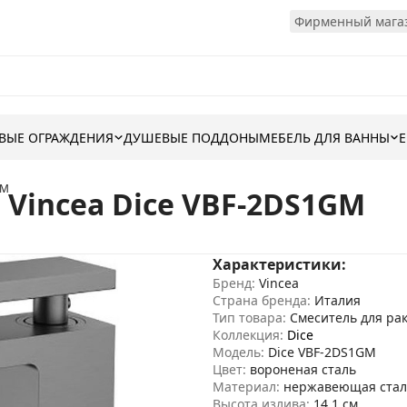
Фирменный магаз
ВЫЕ ОГРАЖДЕНИЯ
ДУШЕВЫЕ ПОДДОНЫ
МЕБЕЛЬ ДЛЯ ВАННЫ
GM
Vincea Dice VBF-2DS1GM
Характеристики:
Бренд:
Vincea
Страна бренда:
Италия
Тип товара:
Смеситель для ра
Коллекция:
Dice
Модель:
Dice VBF-2DS1GM
Цвет:
вороненая сталь
Материал:
нержавеющая стал
Высота излива:
14.1 см