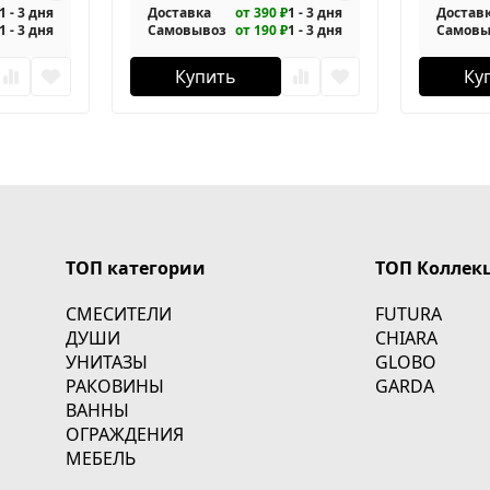
1 - 3 дня
Доставка
от 390 ₽
1 - 3 дня
Достав
1 - 3 дня
Самовывоз
от 190 ₽
1 - 3 дня
Самовы
Купить
Ку
ТОП категории
ТОП Коллек
СМЕСИТЕЛИ
FUTURA
ДУШИ
CHIARA
УНИТАЗЫ
GLOBO
РАКОВИНЫ
GARDA
ВАННЫ
ОГРАЖДЕНИЯ
МЕБЕЛЬ