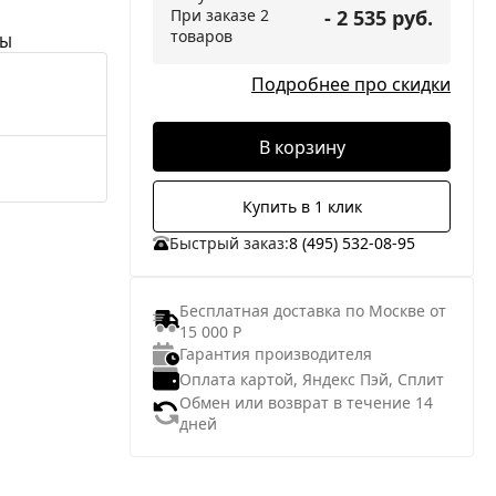
При заказе 2
- 2 535 руб.
товаров
НЫ
Подробнее про скидки
В корзину
Купить в 1 клик
Быстрый заказ:
8 (495) 532-08-95
Бесплатная доставка по Москве от
15 000 Р
Гарантия производителя
Оплата картой, Яндекс Пэй, Сплит
Обмен или возврат в течение 14
дней