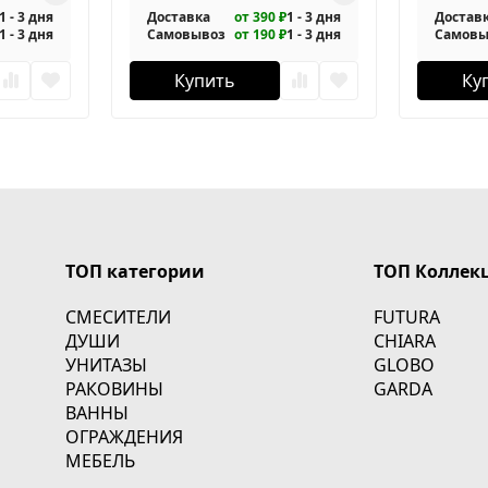
1 - 3 дня
Доставка
от 390 ₽
1 - 3 дня
Достав
1 - 3 дня
Самовывоз
от 190 ₽
1 - 3 дня
Самовы
Купить
Ку
ТОП категории
ТОП Коллек
СМЕСИТЕЛИ
FUTURA
ДУШИ
CHIARA
УНИТАЗЫ
GLOBO
РАКОВИНЫ
GARDA
ВАННЫ
ОГРАЖДЕНИЯ
МЕБЕЛЬ