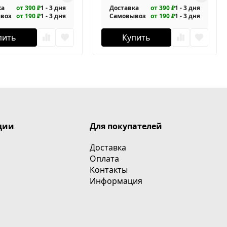
ка
от 390 ₽
1 - 3 дня
Доставка
от 390 ₽
1 - 3 дня
воз
от 190 ₽
1 - 3 дня
Самовывоз
от 190 ₽
1 - 3 дня
пить
Купить
ции
Для покупателей
Доставка
Оплата
Контакты
Информация