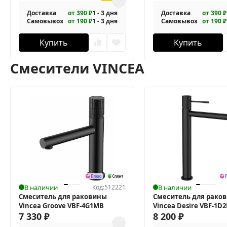
Доставка
от 390 ₽
1 - 3 дня
Доставка
от 390 ₽
Самовывоз
от 190 ₽
1 - 3 дня
Самовывоз
от 190 ₽
Купить
Купить
Смесители VINCEA
В наличии
Код:
512221
В наличии
Смеситель для раковины
Смеситель для рако
Vincea Groove VBF-4G1MB
Vincea Desire VBF-1D
7 330
₽
8 200
₽