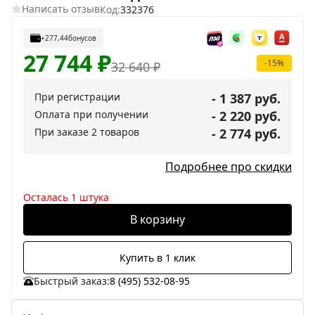
Написать отзыв
Код:
332376
+277,44
бонусов
27 744
₽
-15%
32 640
₽
При регистрации
- 1 387 руб.
Оплата при получении
- 2 220 руб.
При заказе 2 товаров
- 2 774 руб.
Подробнее про скидки
Осталась 1 штука
В корзину
Купить в 1 клик
Быстрый заказ:
8 (495) 532-08-95