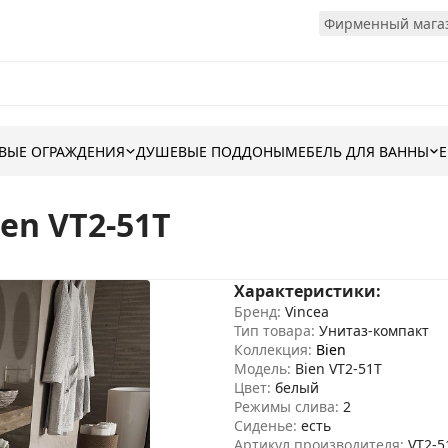
Фирменный магаз
ВЫЕ ОГРАЖДЕНИЯ
ДУШЕВЫЕ ПОДДОНЫ
МЕБЕЛЬ ДЛЯ ВАННЫ
en VT2-51T
Характеристики:
Бренд:
Vincea
Тип товара:
Унитаз-компакт
Коллекция:
Bien
Модель:
Bien VT2-51T
Цвет:
белый
Режимы слива:
2
Сиденье:
есть
Артикул производителя:
VT2-5