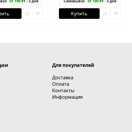
воз
от 190 ₽
1 - 3 дня
Самовывоз
от 190 ₽
1 - 3 дня
пить
Купить
ции
Для покупателей
Доставка
Оплата
Контакты
Информация