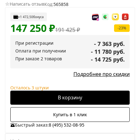
Написать отзыв
Код:
565858
+1 472,50
бонуса
147 250
₽
-23%
191 425
₽
При регистрации
- 7 363 руб.
Оплата при получении
- 11 780 руб.
При заказе 2 товаров
- 14 725 руб.
Подробнее про скидки
Осталось 3 штуки
В корзину
Купить в 1 клик
Быстрый заказ:
8 (495) 532-08-95