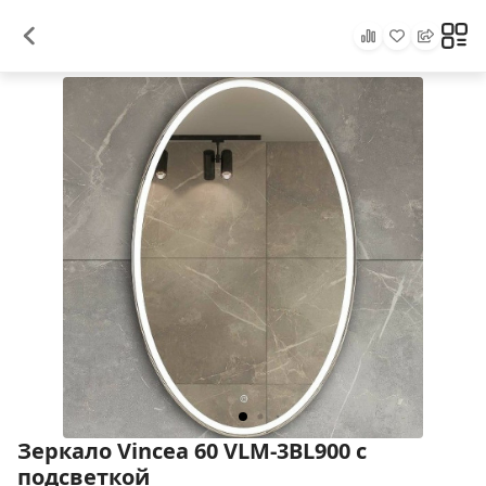
Зеркало Vincea 60 VLM-3BL900 с
подсветкой