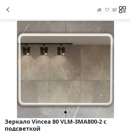
Зеркало Vincea 80 VLM-3MA800-2 с
подсветкой