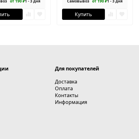
воз
от 190 ₽
1 - 3 дня
Самовывоз
от 190 ₽
1 - 3 дня
пить
Купить
ции
Для покупателей
Доставка
Оплата
Контакты
Информация