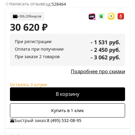
Написать отзыв
Код:
528464
+306,20
бонусов
30 620
₽
При регистрации
- 1 531 руб.
Оплата при получении
- 2 450 руб.
При заказе 2 товаров
- 3 062 руб.
Подробнее про скидки
Осталось 3 штуки
В корзину
Купить в 1 клик
Быстрый заказ:
8 (495) 532-08-95