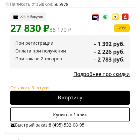
Написать отзыв
Код:
565978
+278,30
бонусов
27 830
₽
-23%
36 179
₽
При регистрации
- 1 392 руб.
Оплата при получении
- 2 226 руб.
При заказе 2 товаров
- 2 783 руб.
Подробнее про скидки
Осталось 3 штуки
В корзину
Купить в 1 клик
Быстрый заказ:
8 (495) 532-08-95