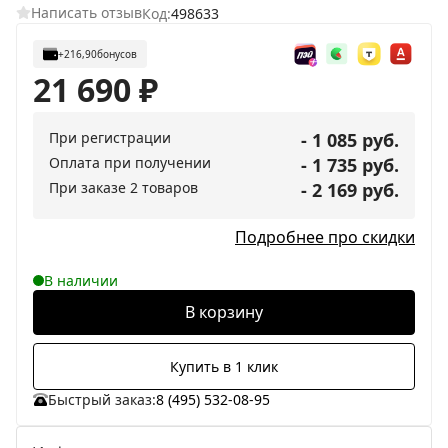
Написать отзыв
Код:
498633
+216,90
бонусов
21 690
₽
При регистрации
- 1 085 руб.
Оплата при получении
- 1 735 руб.
При заказе 2 товаров
- 2 169 руб.
Подробнее про скидки
В наличии
В корзину
Купить в 1 клик
Быстрый заказ:
8 (495) 532-08-95