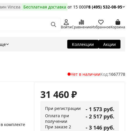
ин Vincea
Бесплатная доставка
от 15 000Р
8 (495) 532-08-95
Войти
Сравнение
Избранное
Корзина
Еще
Коллекции
Акции
Нет в наличии
Код:
1667778
31 460
₽
При регистрации
- 1 573 руб.
Оплата при
- 2 517 руб.
получении
 в комплекте
При заказе 2
- 3 146 руб.