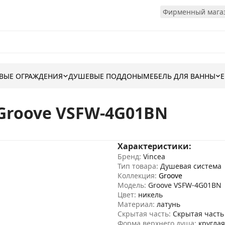
Фирменный магаз
ВЫЕ ОГРАЖДЕНИЯ
ДУШЕВЫЕ ПОДДОНЫ
МЕБЕЛЬ ДЛЯ ВАННЫ
Groove VSFW-4G01BN
Характеристики:
Бренд:
Vincea
Тип товара:
Душевая система
Коллекция:
Groove
Модель:
Groove VSFW-4G01BN
Цвет:
никель
Материал:
латунь
Скрытая часть:
Скрытая часть
Форма верхнего душа:
круглая