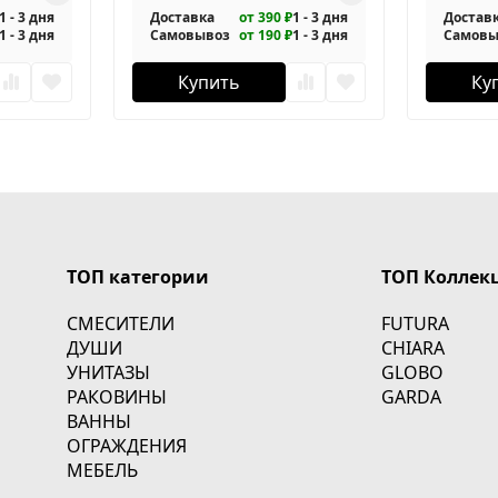
1 - 3 дня
Доставка
от 390 ₽
1 - 3 дня
Достав
1 - 3 дня
Самовывоз
от 190 ₽
1 - 3 дня
Самовы
Купить
Ку
ТОП категории
ТОП Коллек
СМЕСИТЕЛИ
FUTURA
ДУШИ
CHIARA
УНИТАЗЫ
GLOBO
РАКОВИНЫ
GARDA
ВАННЫ
ОГРАЖДЕНИЯ
МЕБЕЛЬ