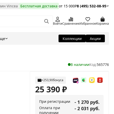
ин Vincea
Бесплатная доставка
от 15 000Р
8 (495) 532-08-95
Войти
Сравнение
Избранное
Корзина
Еще
Коллекции
Акции
В наличии
Код:
565776
+253,90
бонуса
25 390
₽
При регистрации
- 1 270 руб.
Оплата при
- 2 031 руб.
получении