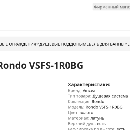
Фирменный магаз
ВЫЕ ОГРАЖДЕНИЯ
ДУШЕВЫЕ ПОДДОНЫ
МЕБЕЛЬ ДЛЯ ВАННЫ
Rondo VSFS-1R0BG
Характеристики:
Бренд:
Vincea
Тип товара:
Душевая система
Коллекция:
Rondo
Модель:
Rondo VSFS-1R0BG
Цвет:
золото
Материал:
латунь
Верхний душ:
есть
Регулировка по высоте:
есть