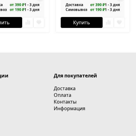
ка
от 390 ₽
1 - 3 дня
Доставка
от 390 ₽
1 - 3 дня
воз
от 190 ₽
1 - 3 дня
Самовывоз
от 190 ₽
1 - 3 дня
пить
Купить
ции
Для покупателей
Доставка
Оплата
Контакты
Информация