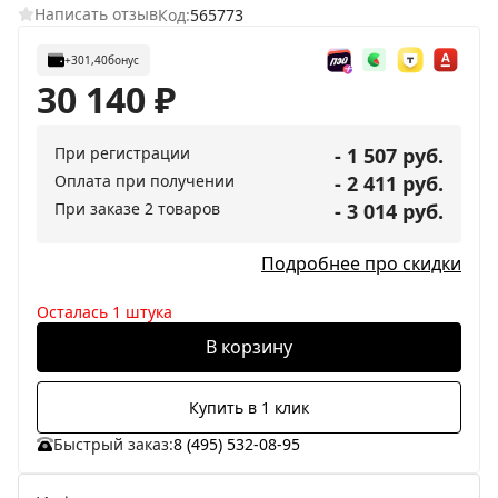
Написать отзыв
Код:
565773
+301,40
бонус
30 140
₽
При регистрации
- 1 507 руб.
Оплата при получении
- 2 411 руб.
При заказе 2 товаров
- 3 014 руб.
Подробнее про скидки
Осталась 1 штука
В корзину
Купить в 1 клик
Быстрый заказ:
8 (495) 532-08-95