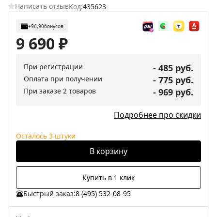
Написать отзыв
Код:
435623
+96,90
бонусов
9 690
₽
При регистрации
- 485 руб.
Оплата при получении
- 775 руб.
При заказе 2 товаров
- 969 руб.
Подробнее про скидки
Осталось 3 штуки
В корзину
Купить в 1 клик
Быстрый заказ:
8 (495) 532-08-95