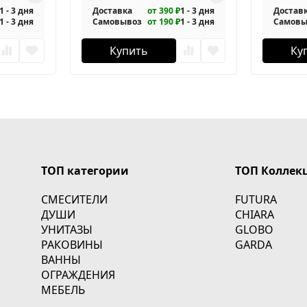
1 - 3 дня
Доставка
от 390 ₽
1 - 3 дня
Достав
1 - 3 дня
Самовывоз
от 190 ₽
1 - 3 дня
Самовы
Купить
Ку
ТОП категории
ТОП Коллек
СМЕСИТЕЛИ
FUTURA
ДУШИ
CHIARA
УНИТАЗЫ
GLOBO
РАКОВИНЫ
GARDA
ВАННЫ
ОГРАЖДЕНИЯ
МЕБЕЛЬ