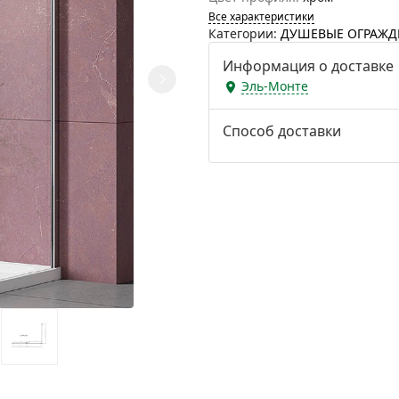
Все характеристики
Категории:
ДУШЕВЫЕ ОГРАЖД
Информация о доставке
Эль-Монте
Способ доставки