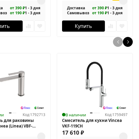
ка
от 390 ₽
1 - 3 дня
Доставка
от 390 ₽
1 - 3 дня
воз
от 190 ₽
1 - 3 дня
Самовывоз
от 190 ₽
1 - 3 дня
пить
Купить
ии
Код:
1792713
В наличии
Код:
1759497
ь для раковины
Смеситель для кухни Vincea
неа (Linea) VBF-
VKF-119CH
17 610
₽