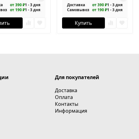
ка
от 390 ₽
1 - 3 дня
Доставка
от 390 ₽
1 - 3 дня
воз
от 190 ₽
1 - 3 дня
Самовывоз
от 190 ₽
1 - 3 дня
пить
Купить
ции
Для покупателей
Доставка
Оплата
Контакты
Информация