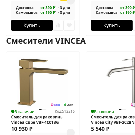
Доставка
от 390 ₽
1 - 3 дня
Доставка
от 390 ₽
Самовывоз
от 190 ₽
1 - 3 дня
Самовывоз
от 190 ₽
Купить
Купить
Смесители VINCEA
В наличии
Код:
512216
В наличии
Смеситель для раковины
Смеситель для рако
Vincea Cube VBF-1C01BG
Vincea City VBF-2C2BN
10 930
₽
5 540
₽