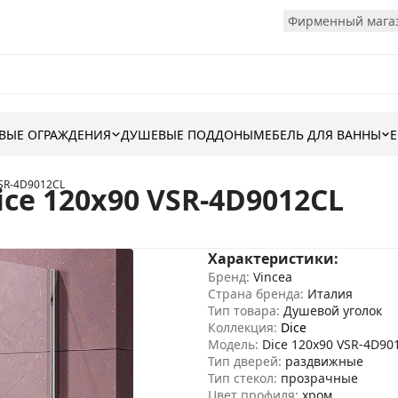
Фирменный магаз
ВЫЕ ОГРАЖДЕНИЯ
ДУШЕВЫЕ ПОДДОНЫ
МЕБЕЛЬ ДЛЯ ВАННЫ
VSR-4D9012CL
ce 120x90 VSR-4D9012CL
Характеристики:
Бренд:
Vincea
Страна бренда:
Италия
Тип товара:
Душевой уголок
Коллекция:
Dice
Модель:
Dice 120x90 VSR-4D90
Тип дверей:
раздвижные
Тип стекол:
прозрачные
Цвет профиля:
хром