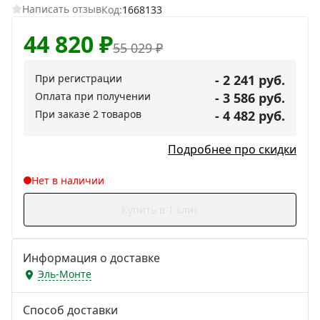
Написать отзыв
Код:
1668133
44 820
₽
55 029
₽
При регистрации
- 2 241 руб.
Оплата при получении
- 3 586 руб.
При заказе 2 товаров
- 4 482 руб.
Подробнее про скидки
Нет в наличии
Купить в 1 клик
Информация о доставке
Эль-Монте
Способ доставки