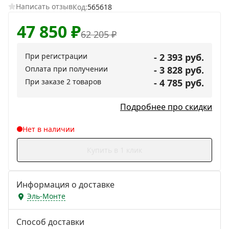
Написать отзыв
Код:
565618
47 850
₽
62 205
₽
При регистрации
- 2 393 руб.
Оплата при получении
- 3 828 руб.
При заказе 2 товаров
- 4 785 руб.
Подробнее про скидки
Нет в наличии
Купить в 1 клик
Информация о доставке
Эль-Монте
Способ доставки