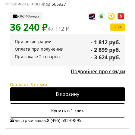
Написать отзыв
Код:
565927
+362,40
бонуса
36 240
₽
-23%
47 112
₽
При регистрации
- 1 812 руб.
Оплата при получении
- 2 899 руб.
При заказе 2 товаров
- 3 624 руб.
Подробнее про скидки
Осталось 3 штуки
В корзину
Купить в 1 клик
Быстрый заказ:
8 (495) 532-08-95