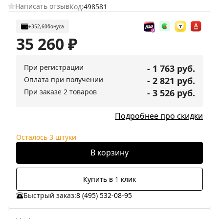
Написать отзыв
Код:
498581
+352,60
бонуса
35 260
₽
При регистрации
- 1 763 руб.
Оплата при получении
- 2 821 руб.
При заказе 2 товаров
- 3 526 руб.
Подробнее про скидки
Осталось 3 штуки
В корзину
Купить в 1 клик
Быстрый заказ:
8 (495) 532-08-95