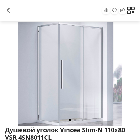
Душевой уголок Vincea Slim-N 110x80
VSR-4SN8011CL