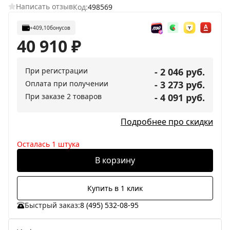
Написать отзыв
Код:
498569
+409,10
бонусов
40 910
₽
При регистрации
- 2 046 руб.
Оплата при получении
- 3 273 руб.
При заказе 2 товаров
- 4 091 руб.
Подробнее про скидки
Осталась 1 штука
В корзину
Купить в 1 клик
Быстрый заказ:
8 (495) 532-08-95