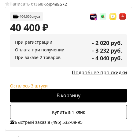
Написать отзыв
Код:
498572
+404,00
бонуса
40 400
₽
При регистрации
- 2 020 руб.
Оплата при получении
- 3 232 руб.
При заказе 2 товаров
- 4 040 руб.
Подробнее про скидки
Осталось 3 штуки
В корзину
Купить в 1 клик
Быстрый заказ:
8 (495) 532-08-95