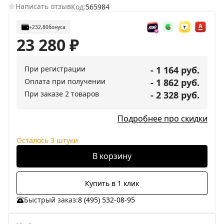
Написать отзыв
Код:
565984
+232,80
бонуса
23 280
₽
При регистрации
- 1 164 руб.
Оплата при получении
- 1 862 руб.
При заказе 2 товаров
- 2 328 руб.
Подробнее про скидки
Осталось 3 штуки
В корзину
Купить в 1 клик
Быстрый заказ:
8 (495) 532-08-95