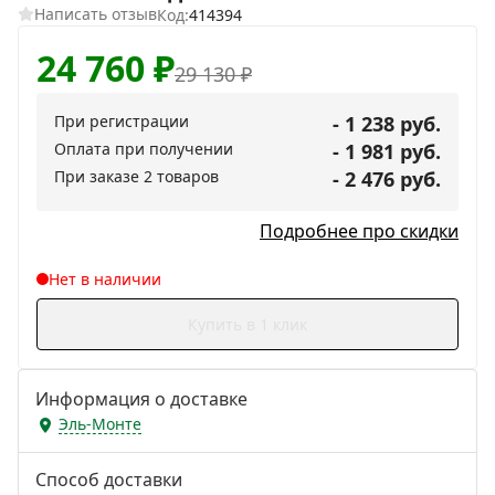
Написать отзыв
Код:
414394
24 760
₽
29 130
₽
При регистрации
- 1 238 руб.
Оплата при получении
- 1 981 руб.
При заказе 2 товаров
- 2 476 руб.
Подробнее про скидки
Нет в наличии
Купить в 1 клик
Информация о доставке
Эль-Монте
Способ доставки