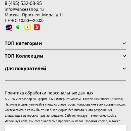
8 (495) 532-08-95
info@vinceashop.ru
Москва, Проспект Мира, д.11
ПН-ВС 10:00—20:00
ТОП категории
ТОП Коллекции
Для покупателей
Политика обработки персональных данных
© 2026 Vinceashop.ru - фирменный интернет-магазин сантехники Vincea (Винчеа).
Наличие и цены уточняйте у наших операторов. Копирование всех составляющих
частей сайта в какой бы то ни было форме без письменного разрешения
владельцев авторских прав запрещено. Сайт использует технологию cookie.
Используя сайт, Вы соглашаетесь с правилами использования
cookie
, а также
даете согласие на обработку
персональных данных
На информационном ресурсе