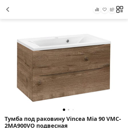
Тумба под раковину Vincea Mia 90 VMC-
2MA900VO подвесная