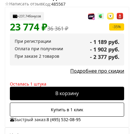
Написать отзыв
Код:
485567
+237,74
бонусов
23 774
₽
-35%
36 361
₽
При регистрации
- 1 189 руб.
Оплата при получении
- 1 902 руб.
При заказе 2 товаров
- 2 377 руб.
Подробнее про скидки
Осталась 1 штука
В корзину
Купить в 1 клик
Быстрый заказ:
8 (495) 532-08-95