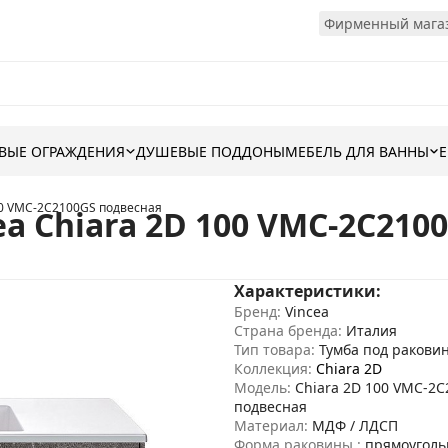
Фирменный магаз
ВЫЕ ОГРАЖДЕНИЯ
ДУШЕВЫЕ ПОДДОНЫ
МЕБЕЛЬ ДЛЯ ВАННЫ
100 VMC-2C2100GS подвесная
a Chiara 2D 100 VMC-2C210
Характеристики:
Бренд:
Vincea
Страна бренда:
Италия
Тип товара:
Тумба под ракови
Коллекция:
Chiara 2D
Модель:
Chiara 2D 100 VMC-2
подвесная
Материал:
МДФ / ЛДСП
Форма раковины :
прямоуголь