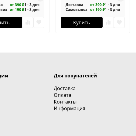
ка
от 390 ₽
1 - 3 дня
Доставка
от 390 ₽
1 - 3 дня
воз
от 190 ₽
1 - 3 дня
Самовывоз
от 190 ₽
1 - 3 дня
пить
Купить
ции
Для покупателей
Доставка
Оплата
Контакты
Информация