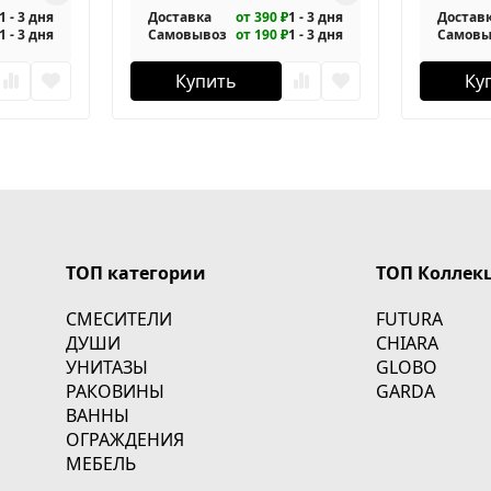
1 - 3 дня
Доставка
от 390 ₽
1 - 3 дня
Достав
1 - 3 дня
Самовывоз
от 190 ₽
1 - 3 дня
Самовы
Купить
Ку
ТОП категории
ТОП Коллек
СМЕСИТЕЛИ
FUTURA
ДУШИ
CHIARA
УНИТАЗЫ
GLOBO
РАКОВИНЫ
GARDA
ВАННЫ
ОГРАЖДЕНИЯ
МЕБЕЛЬ