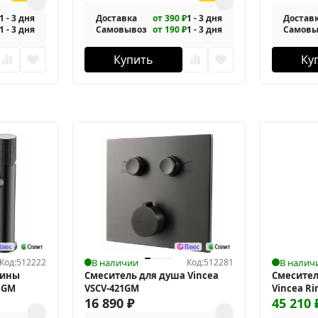
подвесн
1 - 3 дня
Доставка
от 390 ₽
1 - 3 дня
Достав
1 - 3 дня
Самовывоз
от 190 ₽
1 - 3 дня
Самовы
Купить
Ку
Код:
512222
В наличии
Код:
512281
В налич
вины
Смеситель для душа Vincea
Смесител
1GM
VSCV-421GM
Vincea R
16 890
₽
45 210