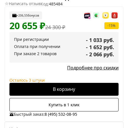
Написать отзыв
Код:
485484
+206,55
бонусов
20 655
₽
-15%
24 300
₽
При регистрации
- 1 033 руб.
Оплата при получении
- 1 652 руб.
При заказе 2 товаров
- 2 066 руб.
Подробнее про скидки
Осталось 3 штуки
В корзину
Купить в 1 клик
Быстрый заказ:
8 (495) 532-08-95