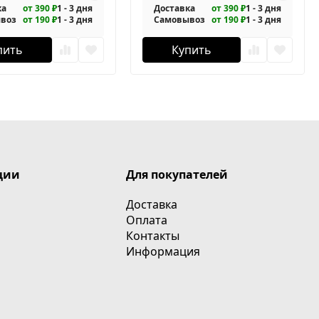
ка
от 390 ₽
1 - 3 дня
Доставка
от 390 ₽
1 - 3 дня
воз
от 190 ₽
1 - 3 дня
Самовывоз
от 190 ₽
1 - 3 дня
пить
Купить
ции
Для покупателей
Доставка
Оплата
Контакты
Информация