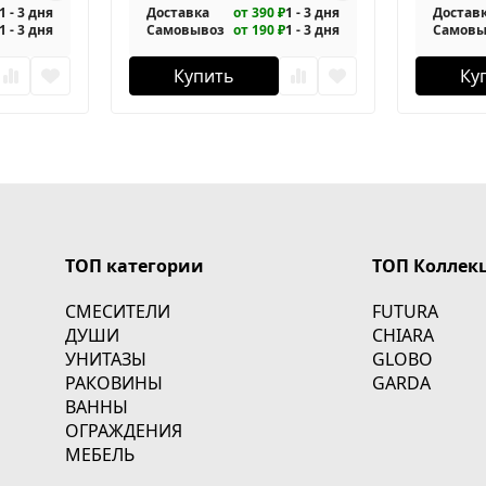
1 - 3 дня
Доставка
от 390 ₽
1 - 3 дня
Достав
1 - 3 дня
Самовывоз
от 190 ₽
1 - 3 дня
Самовы
Купить
Ку
ТОП категории
ТОП Коллек
СМЕСИТЕЛИ
FUTURA
ДУШИ
CHIARA
УНИТАЗЫ
GLOBO
РАКОВИНЫ
GARDA
ВАННЫ
ОГРАЖДЕНИЯ
МЕБЕЛЬ