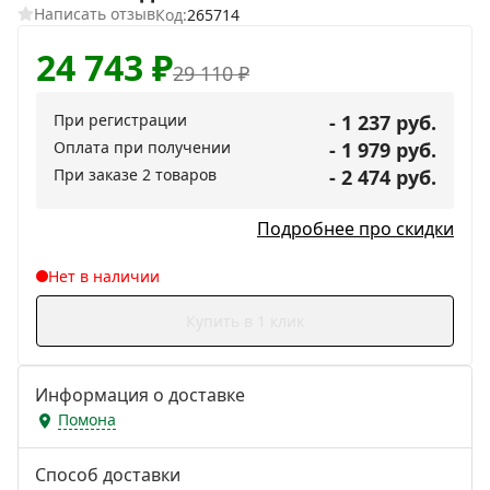
Написать отзыв
Код:
265714
24 743
₽
29 110
₽
При регистрации
- 1 237 руб.
Оплата при получении
- 1 979 руб.
При заказе 2 товаров
- 2 474 руб.
Подробнее про скидки
Нет в наличии
Купить в 1 клик
Информация о доставке
Помона
Способ доставки