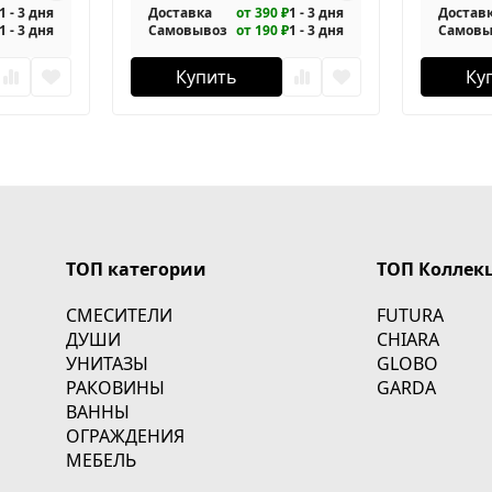
1 - 3 дня
Доставка
от 390 ₽
1 - 3 дня
Достав
1 - 3 дня
Самовывоз
от 190 ₽
1 - 3 дня
Самовы
Купить
Ку
ТОП категории
ТОП Коллек
СМЕСИТЕЛИ
FUTURA
ДУШИ
CHIARA
УНИТАЗЫ
GLOBO
РАКОВИНЫ
GARDA
ВАННЫ
ОГРАЖДЕНИЯ
МЕБЕЛЬ