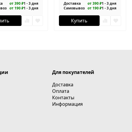
ка
от 390 ₽
1 - 3 дня
Доставка
от 390 ₽
1 - 3 дня
воз
от 190 ₽
1 - 3 дня
Самовывоз
от 190 ₽
1 - 3 дня
пить
Купить
ции
Для покупателей
Доставка
Оплата
Контакты
Информация