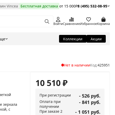
ин Vincea
Бесплатная доставка
от 15 000Р
8 (495) 532-08-95
Войти
Сравнение
Избранное
Корзина
Еще
Коллекции
Акции
Нет в наличии
Код:
425951
10 510
₽
веткой
При регистрации
- 526 руб.
Оплата при
- 841 руб.
е зеркала
получении
кой, с
При заказе 2
- 1 051 руб.