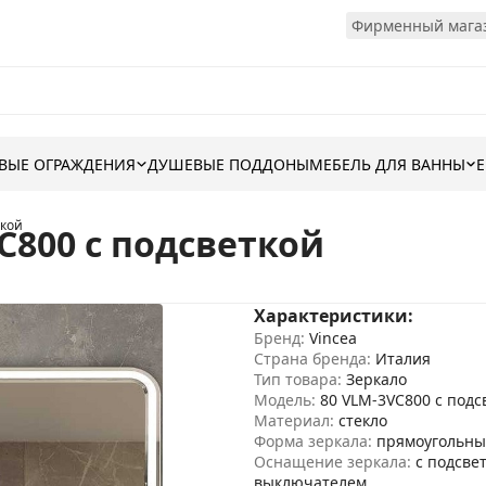
Фирменный магаз
ВЫЕ ОГРАЖДЕНИЯ
ДУШЕВЫЕ ПОДДОНЫ
МЕБЕЛЬ ДЛЯ ВАННЫ
ткой
C800 с подсветкой
Характеристики:
Бренд:
Vincea
Страна бренда:
Италия
Тип товара:
Зеркало
Модель:
80 VLM-3VC800 с подс
Материал:
стекло
Форма зеркала:
прямоугольны
Оснащение зеркала:
с подсвет
выключателем