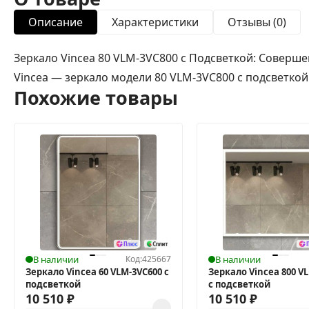
Описание
Характеристики
Отзывы (0)
Зеркало Vincea 80 VLM-3VC800 с Подсветкой: Соверш
Vincea — зеркало модели 80 VLM-3VC800 с подсветкой
Похожие товары
В наличии
Код:
425667
В наличии
Зеркало Vincea 60 VLM-3VC600 с
Зеркало Vincea 800 V
подсветкой
с подсветкой
10 510
₽
10 510
₽