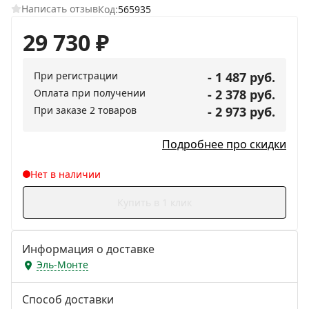
Написать отзыв
Код:
565935
29 730
₽
При регистрации
- 1 487 руб.
Оплата при получении
- 2 378 руб.
При заказе 2 товаров
- 2 973 руб.
Подробнее про скидки
Нет в наличии
Купить в 1 клик
Информация о доставке
Эль-Монте
Способ доставки