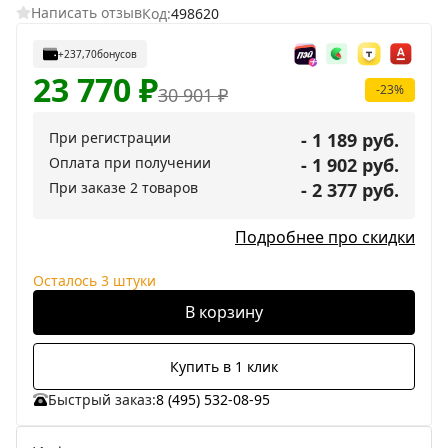
Написать отзыв
Код:
498620
+237,70
бонусов
23 770
₽
-23%
30 901
₽
При регистрации
- 1 189 руб.
Оплата при получении
- 1 902 руб.
При заказе 2 товаров
- 2 377 руб.
Подробнее про скидки
Осталось 3 штуки
В корзину
Купить в 1 клик
Быстрый заказ:
8 (495) 532-08-95