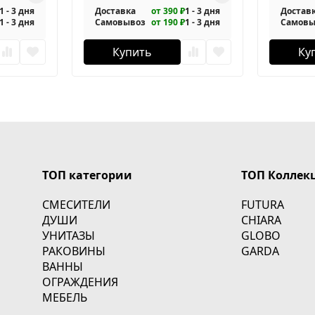
1 - 3 дня
Доставка
от 390 ₽
1 - 3 дня
Достав
1 - 3 дня
Самовывоз
от 190 ₽
1 - 3 дня
Самовы
Купить
Ку
ТОП категории
ТОП Коллек
СМЕСИТЕЛИ
FUTURA
ДУШИ
CHIARA
УНИТАЗЫ
GLOBO
РАКОВИНЫ
GARDA
ВАННЫ
ОГРАЖДЕНИЯ
МЕБЕЛЬ