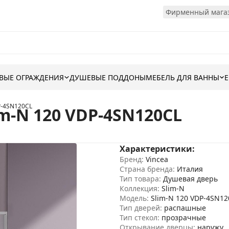
Фирменный магаз
ВЫЕ ОГРАЖДЕНИЯ
ДУШЕВЫЕ ПОДДОНЫ
МЕБЕЛЬ ДЛЯ ВАННЫ
P-4SN120CL
m-N 120 VDP-4SN120CL
Характеристики:
Бренд:
Vincea
Страна бренда:
Италия
Тип товара:
Душевая дверь
Коллекция:
Slim-N
Модель:
Slim-N 120 VDP-4SN12
Тип дверей:
распашные
Тип стекол:
прозрачные
Открывание дверцы:
наружу