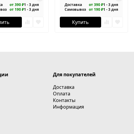
ка
от 390 ₽
1 - 3 дня
Доставка
от 390 ₽
1 - 3 дня
воз
от 190 ₽
1 - 3 дня
Самовывоз
от 190 ₽
1 - 3 дня
пить
Купить
ции
Для покупателей
Доставка
Оплата
Контакты
Информация