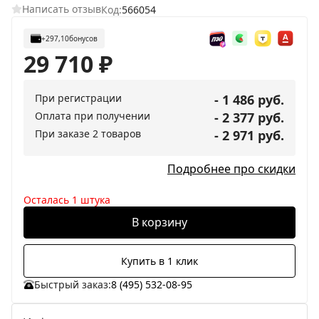
Написать отзыв
Код:
566054
+297,10
бонусов
29 710
₽
При регистрации
- 1 486 руб.
Оплата при получении
- 2 377 руб.
При заказе 2 товаров
- 2 971 руб.
Подробнее про скидки
Осталась 1 штука
В корзину
Купить в 1 клик
Быстрый заказ:
8 (495) 532-08-95