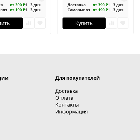
ка
от 390 ₽
1 - 3 дня
Доставка
от 390 ₽
1 - 3 дня
воз
от 190 ₽
1 - 3 дня
Самовывоз
от 190 ₽
1 - 3 дня
пить
Купить
ции
Для покупателей
Доставка
Оплата
Контакты
Информация