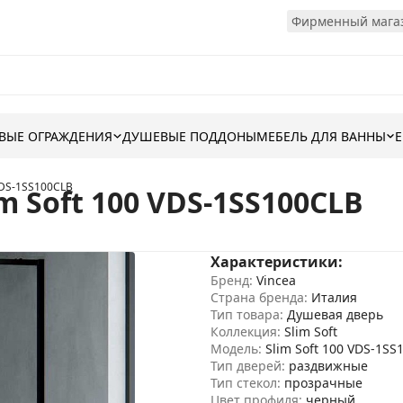
Фирменный магаз
ВЫЕ ОГРАЖДЕНИЯ
ДУШЕВЫЕ ПОДДОНЫ
МЕБЕЛЬ ДЛЯ ВАННЫ
VDS-1SS100CLB
m Soft 100 VDS-1SS100CLB
Характеристики:
Бренд:
Vincea
Страна бренда:
Италия
Тип товара:
Душевая дверь
Коллекция:
Slim Soft
Модель:
Slim Soft 100 VDS-1SS
Тип дверей:
раздвижные
Тип стекол:
прозрачные
Цвет профиля:
черный