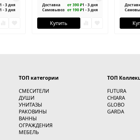
1 - 3 дня
Доставка
от 390 ₽
1 - 3 дня
Достав
1 - 3 дня
Самовывоз
от 190 ₽
1 - 3 дня
Самовы
Купить
Ку
ТОП категории
ТОП Коллек
СМЕСИТЕЛИ
FUTURA
ДУШИ
CHIARA
УНИТАЗЫ
GLOBO
РАКОВИНЫ
GARDA
ВАННЫ
ОГРАЖДЕНИЯ
МЕБЕЛЬ