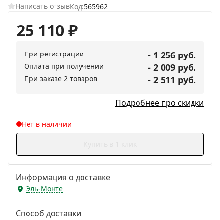
Написать отзыв
Код:
565962
25 110
₽
При регистрации
- 1 256 руб.
Оплата при получении
- 2 009 руб.
При заказе 2 товаров
- 2 511 руб.
Подробнее про скидки
Нет в наличии
Купить в 1 клик
Информация о доставке
Эль-Монте
Способ доставки