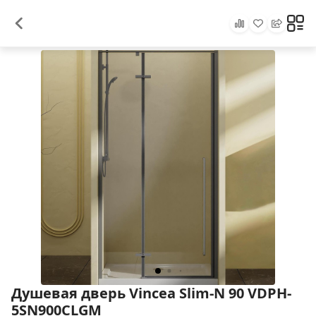
Душевая дверь Vincea Slim-N 90 VDPH-
5SN900CLGM