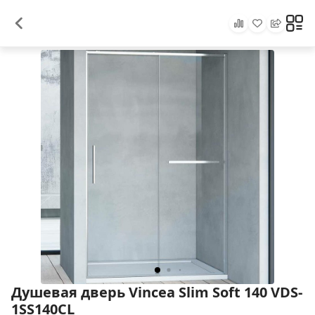
Душевая дверь Vincea Slim Soft 140 VDS-
1SS140CL