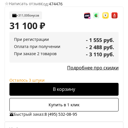
Написать отзыв
Код:
474476
+311,00
бонусов
31 100
₽
При регистрации
- 1 555 руб.
Оплата при получении
- 2 488 руб.
При заказе 2 товаров
- 3 110 руб.
Подробнее про скидки
Осталось 3 штуки
В корзину
Купить в 1 клик
Быстрый заказ:
8 (495) 532-08-95