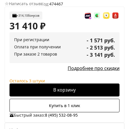
Написать отзыв
Код:
474467
+314,10
бонусов
31 410
₽
При регистрации
- 1 571 руб.
Оплата при получении
- 2 513 руб.
При заказе 2 товаров
- 3 141 руб.
Подробнее про скидки
Осталось 3 штуки
В корзину
Купить в 1 клик
Быстрый заказ:
8 (495) 532-08-95