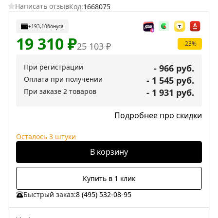
Написать отзыв
Код:
1668075
+193,10
бонуса
19 310
₽
-23%
25 103
₽
При регистрации
- 966 руб.
Оплата при получении
- 1 545 руб.
При заказе 2 товаров
- 1 931 руб.
Подробнее про скидки
Осталось 3 штуки
В корзину
Купить в 1 клик
Быстрый заказ:
8 (495) 532-08-95