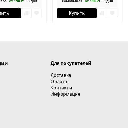
воз
от 190 ₽
1 - 3 дня
Самовывоз
от 190 ₽
1 - 3 дня
пить
Купить
ции
Для покупателей
Доставка
Оплата
Контакты
Информация