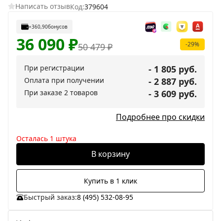
Написать отзыв
Код:
379604
+360,90
бонусов
36 090
₽
-29%
50 479
₽
При регистрации
- 1 805 руб.
Оплата при получении
- 2 887 руб.
При заказе 2 товаров
- 3 609 руб.
Подробнее про скидки
Осталась 1 штука
В корзину
Купить в 1 клик
Быстрый заказ:
8 (495) 532-08-95